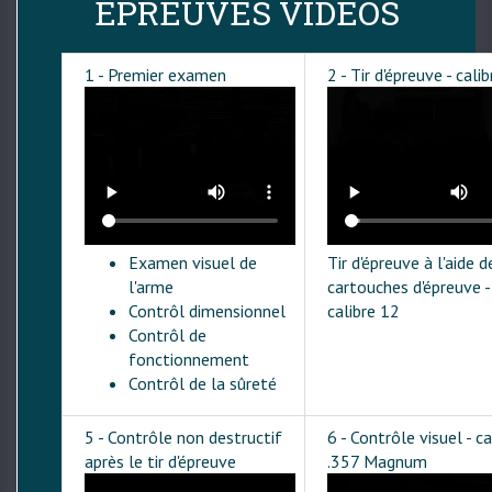
EPREUVES VIDÉOS
1 - Premier examen
2 - Tir d'épreuve - cali
Examen visuel de
Tir d'épreuve à l'aide d
l'arme
cartouches d'épreuve -
Contrôl dimensionnel
calibre 12
Contrôl de
fonctionnement
Contrôl de la sûreté
5 - Contrôle non destructif
6 - Contrôle visuel - ca
après le tir d'épreuve
.357 Magnum