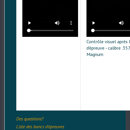
Contrôle visuel après l
d'épreuve - calibre .35
Magnum
Des questions?
Liste des bancs d'épreuves