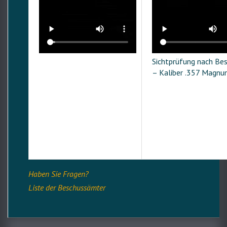
Sichtprüfung nach Be
– Kaliber .357 Magn
Haben Sie Fragen?
Liste der Beschussämter