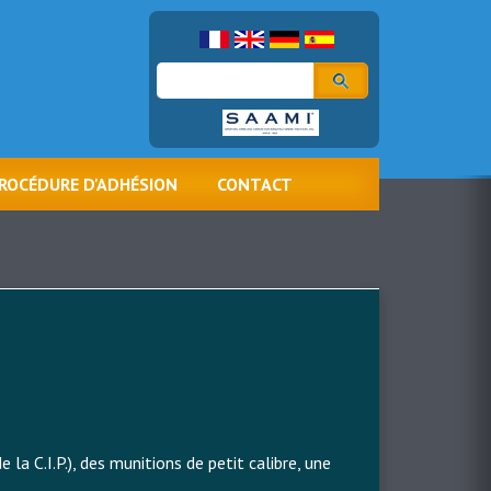
Rechercher
ROCÉDURE D'ADHÉSION
CONTACT
 la C.I.P.), des munitions de petit calibre, une