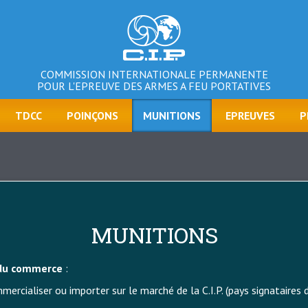
COMMISSION INTERNATIONALE PERMANENTE
POUR L'EPREUVE DES ARMES A FEU PORTATIVES
TDCC
POINÇONS
MUNITIONS
EPREUVES
P
MUNITIONS
 du commerce
:
ercialiser ou importer sur le marché de la C.I.P. (pays signataires de