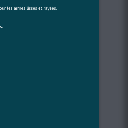
our les armes lisses et rayées.
s.