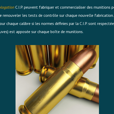
logation
C.I.P. peuvent fabriquer et commercialiser des munitions p
e renouveler les tests de contrôle sur chaque nouvelle fabrication.
r chaque calibre si les normes définies par la C.I.P. sont respectée
uves) est apposée sur chaque boîte de munitions.