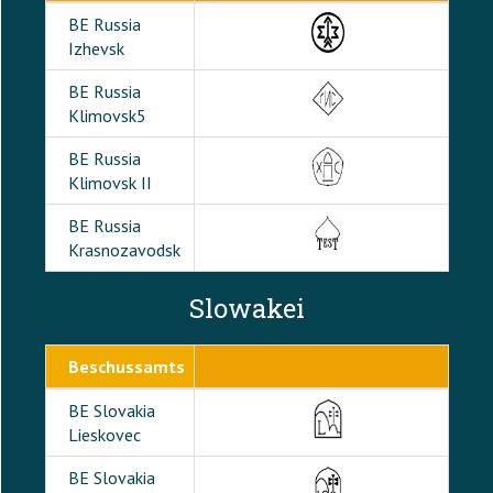
BE Russia
Izhevsk
BE Russia
Klimovsk5
BE Russia
Klimovsk II
BE Russia
Krasnozavodsk
Slowakei
Beschussamts
BE Slovakia
Lieskovec
BE Slovakia