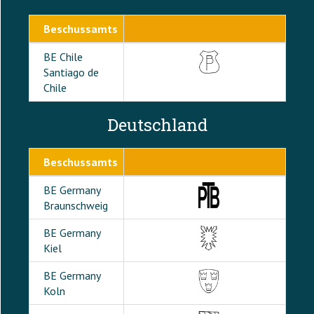
Beschussamts
BE Chile
Santiago de
Chile
Deutschland
Beschussamts
BE Germany
Braunschweig
BE Germany
Kiel
BE Germany
Koln