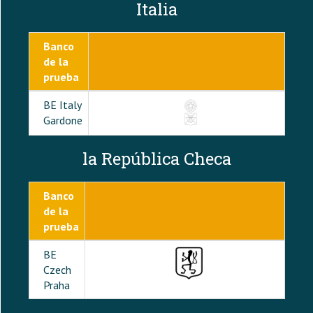
Italia
Banco
de la
prueba
BE Italy
Gardone
la República Checa
Banco
de la
prueba
BE
Czech
Praha