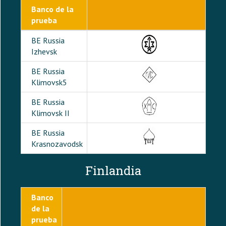
Banco de la
prueba
BE Russia
Izhevsk
BE Russia
Klimovsk5
BE Russia
Klimovsk II
BE Russia
Krasnozavodsk
Finlandia
Banco
de la
prueba