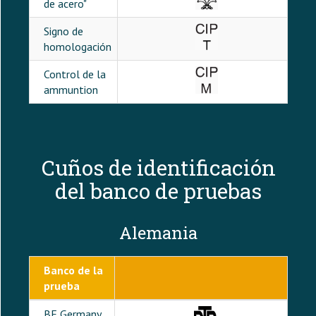
de acero"
Signo de
homologación
Control de la
ammuntion
Cuños de identificación
del banco de pruebas
Alemania
Banco de la
prueba
BE Germany