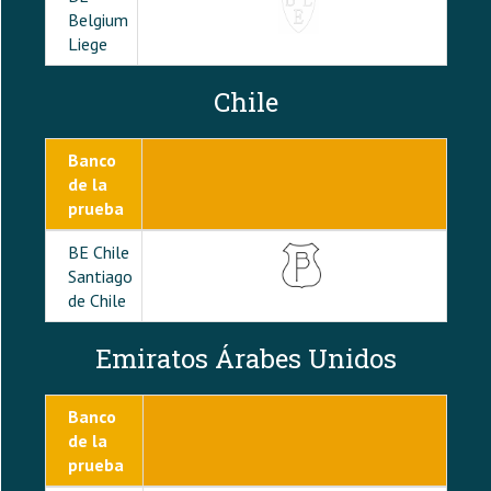
Belgium
Liege
Chile
Banco
de la
prueba
BE Chile
Santiago
de Chile
Emiratos Árabes Unidos
Banco
de la
prueba